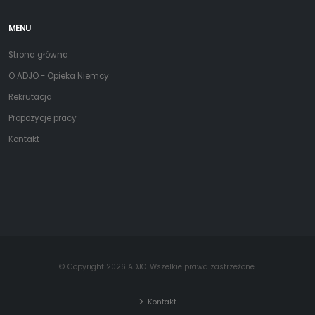
MENU
Strona główna
O ADJO - Opieka Niemcy
Rekrutacja
Propozycje pracy
Kontakt
© Copyright 2026 ADJO. Wszelkie prawa zastrzeżone.
Kontakt