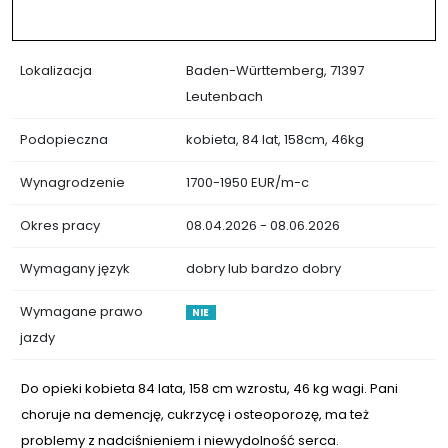
Lokalizacja
Baden-Württemberg, 71397
Leutenbach
Podopieczna
kobieta, 84 lat, 158cm, 46kg
Wynagrodzenie
1700-1950 EUR/m-c
Okres pracy
08.04.2026 - 08.06.2026
Wymagany język
dobry lub bardzo dobry
Wymagane prawo
NIE
jazdy
Do opieki kobieta 84 lata, 158 cm wzrostu, 46 kg wagi. Pani
choruje na demencję, cukrzycę i osteoporozę, ma też
problemy z nadciśnieniem i niewydolność serca.