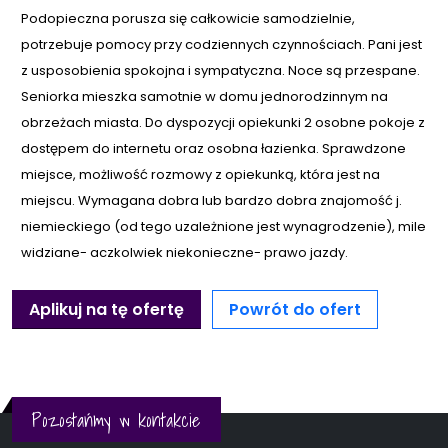
Podopieczna porusza się całkowicie samodzielnie,
potrzebuje pomocy przy codziennych czynnościach. Pani jest
z usposobienia spokojna i sympatyczna. Noce są przespane.
Seniorka mieszka samotnie w domu jednorodzinnym na
obrzeżach miasta. Do dyspozycji opiekunki 2 osobne pokoje z
dostępem do internetu oraz osobna łazienka. Sprawdzone
miejsce, możliwość rozmowy z opiekunką, która jest na
miejscu. Wymagana dobra lub bardzo dobra znajomość j.
niemieckiego (od tego uzależnione jest wynagrodzenie), mile
widziane- aczkolwiek niekonieczne- prawo jazdy.
Aplikuj na tę ofertę
Powrót do ofert
Pozostańmy w kontakcie