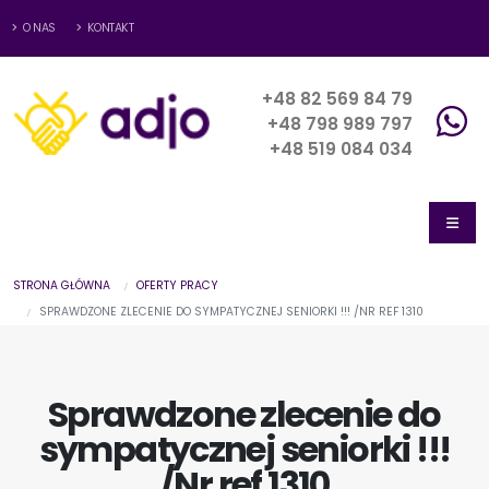
O NAS
KONTAKT
+48 82 569 84 79
+48 798 989 797
+48 519 084 034
STRONA GŁÓWNA
OFERTY PRACY
SPRAWDZONE ZLECENIE DO SYMPATYCZNEJ SENIORKI !!! /NR REF 1310
Sprawdzone zlecenie do
sympatycznej seniorki !!!
/Nr ref 1310