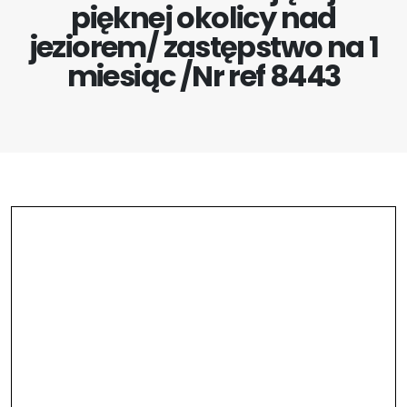
pięknej okolicy nad
jeziorem/ zastępstwo na 1
miesiąc /Nr ref 8443