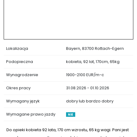
Lokalizacja
Bayern, 83700 Rottach-Egern
Podopieczna
kobieta, 92 lat, 170cm, 65kg
Wynagrodzenie
1900-2100 EUR/m-c
Okres pracy
31.08.2026 - 01.10.2026
Wymagany język
dobry lub bardzo dobry
Wymagane prawo jazdy
NIE
Do opieki kobieta 92 lata, 170 cm wzrostu, 65 kg wagi. Pani jest