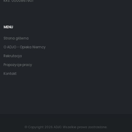
KRS: 0000867901
MENU
Strona główna
O ADJO - Opieka Niemcy
Rekrutacja
Propozycje pracy
Kontakt
© Copyright 2026 ADJO. Wszelkie prawa zastrzeżone.