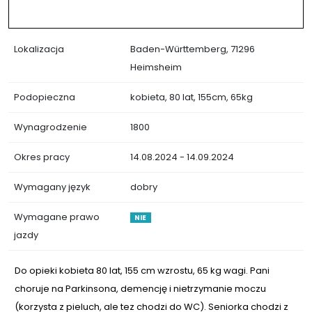
Lokalizacja
Baden-Württemberg, 71296
Heimsheim
Podopieczna
kobieta, 80 lat, 155cm, 65kg
Wynagrodzenie
1800
Okres pracy
14.08.2024 - 14.09.2024
Wymagany język
dobry
Wymagane prawo
NIE
jazdy
Do opieki kobieta 80 lat, 155 cm wzrostu, 65 kg wagi. Pani
choruje na Parkinsona, demencję i nietrzymanie moczu
(korzysta z pieluch, ale tez chodzi do WC). Seniorka chodzi z