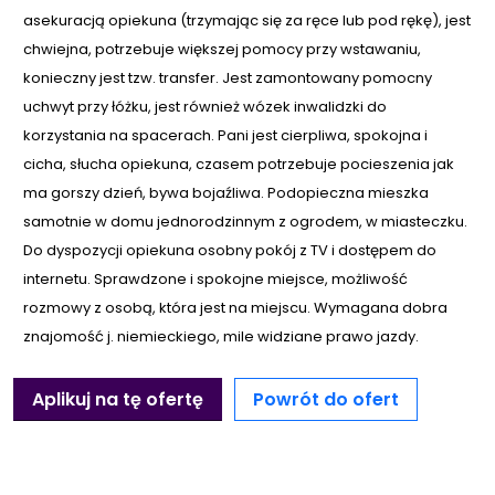
asekuracją opiekuna (trzymając się za ręce lub pod rękę), jest
chwiejna, potrzebuje większej pomocy przy wstawaniu,
konieczny jest tzw. transfer. Jest zamontowany pomocny
uchwyt przy łóżku, jest również wózek inwalidzki do
korzystania na spacerach. Pani jest cierpliwa, spokojna i
cicha, słucha opiekuna, czasem potrzebuje pocieszenia jak
ma gorszy dzień, bywa bojaźliwa. Podopieczna mieszka
samotnie w domu jednorodzinnym z ogrodem, w miasteczku.
Do dyspozycji opiekuna osobny pokój z TV i dostępem do
internetu. Sprawdzone i spokojne miejsce, możliwość
rozmowy z osobą, która jest na miejscu. Wymagana dobra
znajomość j. niemieckiego, mile widziane prawo jazdy.
Aplikuj na tę ofertę
Powrót do ofert