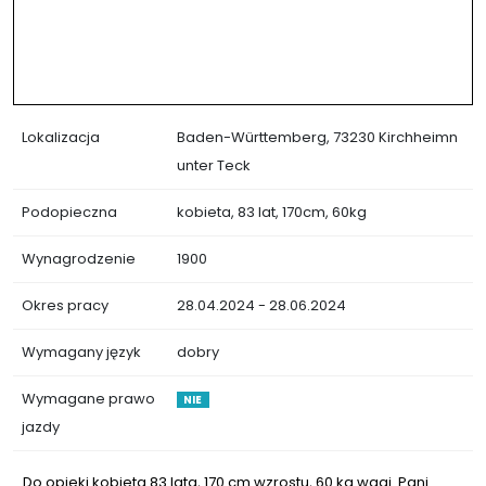
Lokalizacja
Baden-Württemberg, 73230 Kirchheimn
unter Teck
Podopieczna
kobieta, 83 lat, 170cm, 60kg
Wynagrodzenie
1900
Okres pracy
28.04.2024 - 28.06.2024
Wymagany język
dobry
Wymagane prawo
NIE
jazdy
Do opieki kobieta 83 lata, 170 cm wzrostu, 60 kg wagi. Pani