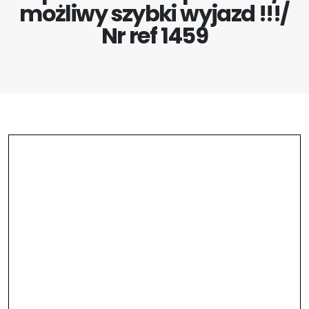
możliwy szybki wyjazd !!!/
Nr ref 1459