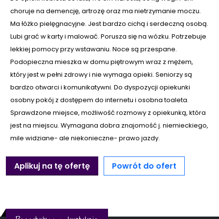
choruje na demencję, artrozę oraz ma nietrzymanie moczu.
Ma łóżko pielęgnacyjne. Jest bardzo cichą i serdeczną osobą.
Lubi grać w karty i malować. Porusza się na wózku. Potrzebuje
lekkiej pomocy przy wstawaniu. Noce są przespane.
Podopieczna mieszka w domu piętrowym wraz z mężem,
który jest w pełni zdrowy i nie wymaga opieki. Seniorzy są
bardzo otwarci i komunikatywni. Do dyspozycji opiekunki
osobny pokój z dostępem do internetu i osobna toaleta.
Sprawdzone miejsce, możliwość rozmowy z opiekunką, która
jest na miejscu. Wymagana dobra znajomość j. niemieckiego,
mile widziane- ale niekonieczne- prawo jazdy.
Aplikuj na tę ofertę
Powrót do ofert