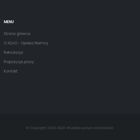
MENU
Strona główna
O ADJO - Opieka Niemcy
Rekrutacja
Propozycje pracy
Kontakt
© Copyright 2026 ADJO. Wszelkie prawa zastrzeżone.