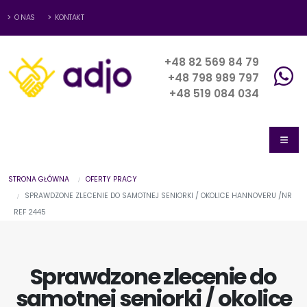
O NAS
KONTAKT
+48 82 569 84 79
+48 798 989 797
+48 519 084 034
STRONA GŁÓWNA
OFERTY PRACY
SPRAWDZONE ZLECENIE DO SAMOTNEJ SENIORKI / OKOLICE HANNOVERU /NR
REF 2445
Sprawdzone zlecenie do
samotnej seniorki / okolice