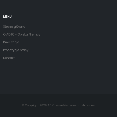
MENU
Strona główna
O ADJO - Opieka Niemcy
Rekrutacja
Propozycje pracy
Kontakt
© Copyright 2026 ADJO. Wszelkie prawa zastrzeżone.