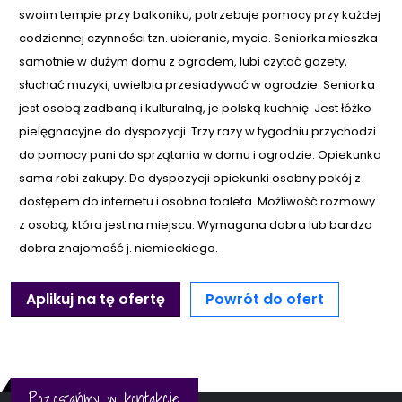
swoim tempie przy balkoniku, potrzebuje pomocy przy każdej
codziennej czynności tzn. ubieranie, mycie. Seniorka mieszka
samotnie w dużym domu z ogrodem, lubi czytać gazety,
słuchać muzyki, uwielbia przesiadywać w ogrodzie. Seniorka
jest osobą zadbaną i kulturalną, je polską kuchnię. Jest łóżko
pielęgnacyjne do dyspozycji. Trzy razy w tygodniu przychodzi
do pomocy pani do sprzątania w domu i ogrodzie. Opiekunka
sama robi zakupy. Do dyspozycji opiekunki osobny pokój z
dostępem do internetu i osobna toaleta. Możliwość rozmowy
z osobą, która jest na miejscu. Wymagana dobra lub bardzo
dobra znajomość j. niemieckiego.
Aplikuj na tę ofertę
Powrót do ofert
Pozostańmy w kontakcie