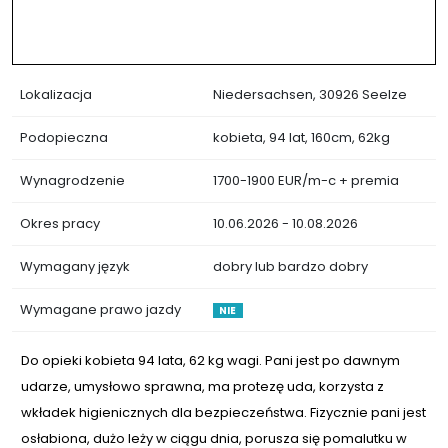
Lokalizacja
Niedersachsen, 30926 Seelze
Podopieczna
kobieta, 94 lat, 160cm, 62kg
Wynagrodzenie
1700-1900 EUR/m-c + premia
Okres pracy
10.06.2026 - 10.08.2026
Wymagany język
dobry lub bardzo dobry
Wymagane prawo jazdy
NIE
Do opieki kobieta 94 lata, 62 kg wagi. Pani jest po dawnym
udarze, umysłowo sprawna, ma protezę uda, korzysta z
wkładek higienicznych dla bezpieczeństwa. Fizycznie pani jest
osłabiona, dużo leży w ciągu dnia, porusza się pomalutku w